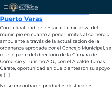
Apoyo a Ordenanza de Comercio
menu
Ambulante en la ciudad de
Puerto Varas
Con la finalidad de destacar la iniciativa del
municipio en cuanto a poner límites al comercio
ambulante a través de la actualización de la
ordenanza aprobada por el Concejo Municipal, se
reunió parte del directorio de la Cámara de
Comercio y Turismo A.G., con el Alcalde Tomás
Gárate, oportunidad en que plantearon su apoyo
a […]
No se encontraron productos destacados.