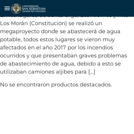
Disponibilidad de agua potable
menu
En los lugares de Santa Olga, Los Aromos y Alto
Los Morán (Constitución) se realizó un
megaproyecto donde se abastecerá de agua
potable, todos estos lugares se vieron muy
afectados en el año 2017 por los incendios
ocurridos y que presentaban graves problemas
de abastecimiento de agua, debido a esto se
utilizaban camiones aljibes para […]
No se encontraron productos destacados.