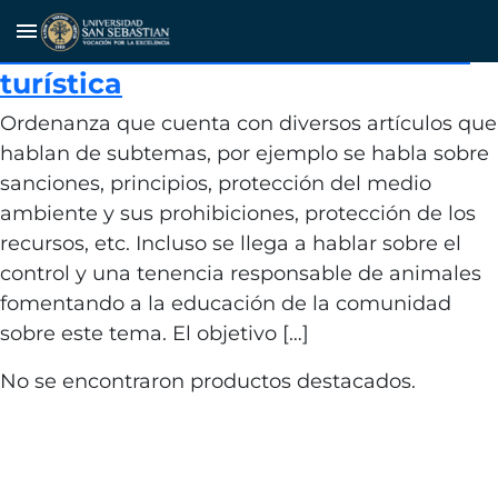
Gestión ambiental local y
menu
monitoreo de la sustentabilidad
turística
Ordenanza que cuenta con diversos artículos que
hablan de subtemas, por ejemplo se habla sobre
sanciones, principios, protección del medio
ambiente y sus prohibiciones, protección de los
recursos, etc. Incluso se llega a hablar sobre el
control y una tenencia responsable de animales
fomentando a la educación de la comunidad
sobre este tema. El objetivo […]
No se encontraron productos destacados.