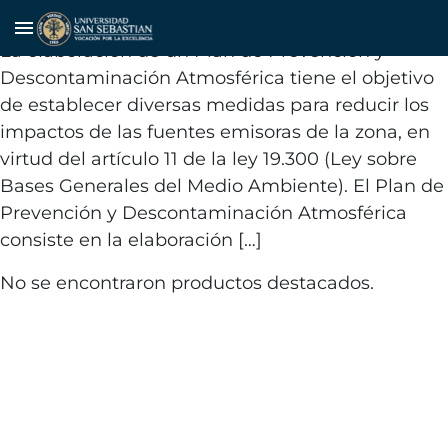
Gestión de riesgos ambientales
menu
La elaboración de un Plan de Prevención y
Descontaminación Atmosférica tiene el objetivo
de establecer diversas medidas para reducir los
impactos de las fuentes emisoras de la zona, en
virtud del artículo 11 de la ley 19.300 (Ley sobre
Bases Generales del Medio Ambiente). El Plan de
Prevención y Descontaminación Atmosférica
consiste en la elaboración […]
No se encontraron productos destacados.