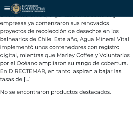
Limpieza de atractivos turísticos
menu
Diferentes ONG’s, organizaciones sociales y
empresas ya comenzaron sus renovados
proyectos de recolección de desechos en los
balnearios de Chile. Este año, Agua Mineral Vital
implementó unos contenedores con registro
digital, mientras que Marley Coffee y Voluntarios
por el Océano ampliaron su rango de cobertura.
En DIRECTEMAR, en tanto, aspiran a bajar las
tasas de […]
No se encontraron productos destacados.