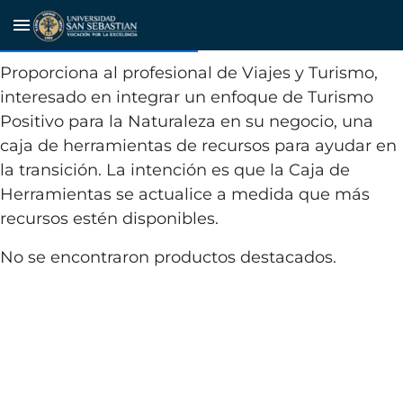
Nature Positive Travel And
menu
Tourism Toolbox
Proporciona al profesional de Viajes y Turismo,
interesado en integrar un enfoque de Turismo
Positivo para la Naturaleza en su negocio, una
caja de herramientas de recursos para ayudar en
la transición. La intención es que la Caja de
Herramientas se actualice a medida que más
recursos estén disponibles.
No se encontraron productos destacados.