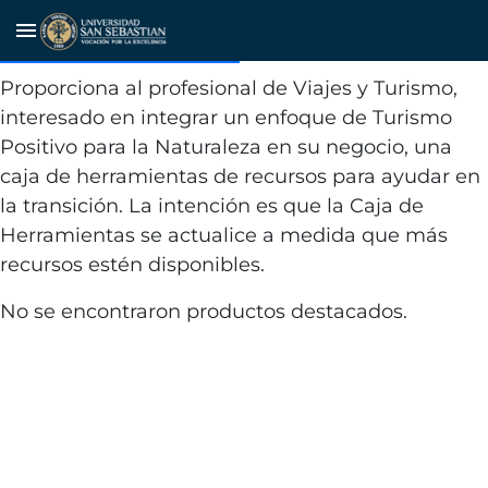
Nature Positive Travel And
menu
Tourism Toolbox
Proporciona al profesional de Viajes y Turismo,
interesado en integrar un enfoque de Turismo
Positivo para la Naturaleza en su negocio, una
caja de herramientas de recursos para ayudar en
la transición. La intención es que la Caja de
Herramientas se actualice a medida que más
recursos estén disponibles.
No se encontraron productos destacados.