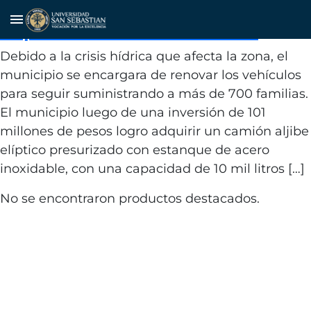
Plan de gestión del agua
menu
implementado en el destino
Debido a la crisis hídrica que afecta la zona, el
municipio se encargara de renovar los vehículos
para seguir suministrando a más de 700 familias.
El municipio luego de una inversión de 101
millones de pesos logro adquirir un camión aljibe
elíptico presurizado con estanque de acero
inoxidable, con una capacidad de 10 mil litros […]
No se encontraron productos destacados.