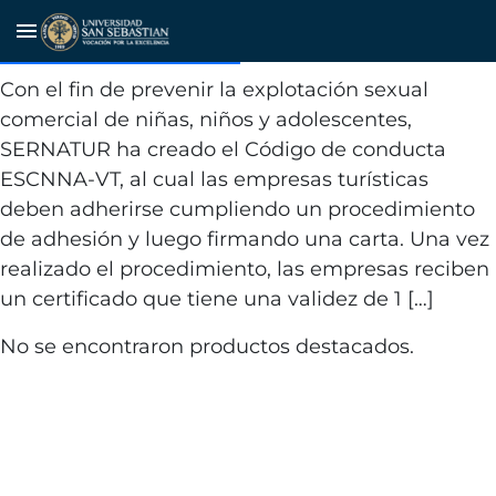
Prevención de la explotacion y
menu
comercio sexual
Con el fin de prevenir la explotación sexual
comercial de niñas, niños y adolescentes,
SERNATUR ha creado el Código de conducta
ESCNNA-VT, al cual las empresas turísticas
deben adherirse cumpliendo un procedimiento
de adhesión y luego firmando una carta. Una vez
realizado el procedimiento, las empresas reciben
un certificado que tiene una validez de 1 […]
No se encontraron productos destacados.