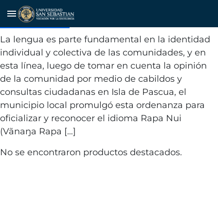
Respeto de la propiedad
menu
intelectual
La lengua es parte fundamental en la identidad
individual y colectiva de las comunidades, y en
esta línea, luego de tomar en cuenta la opinión
de la comunidad por medio de cabildos y
consultas ciudadanas en Isla de Pascua, el
municipio local promulgó esta ordenanza para
oficializar y reconocer el idioma Rapa Nui
(Vãnaŋa Rapa […]
No se encontraron productos destacados.