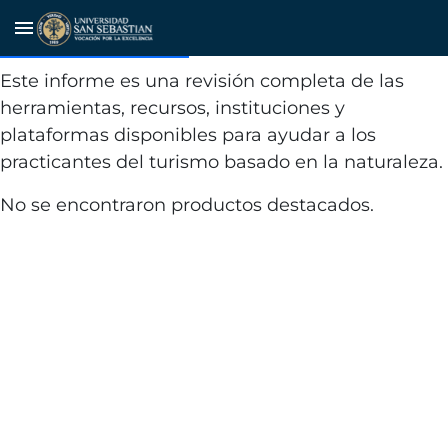
Tools and resources for nature-
menu
based tourism
Este informe es una revisión completa de las
herramientas, recursos, instituciones y
plataformas disponibles para ayudar a los
practicantes del turismo basado en la naturaleza.
No se encontraron productos destacados.