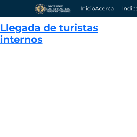
Inicio
Acerca
Indic
Llegada de turistas
de
internos