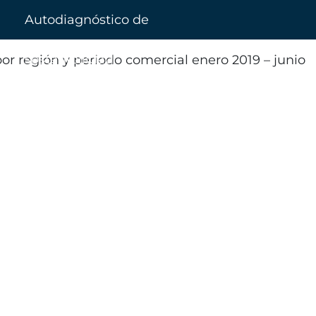
Autodiagnóstico de
sostenibilidad
por región y periodo comercial enero 2019 – junio