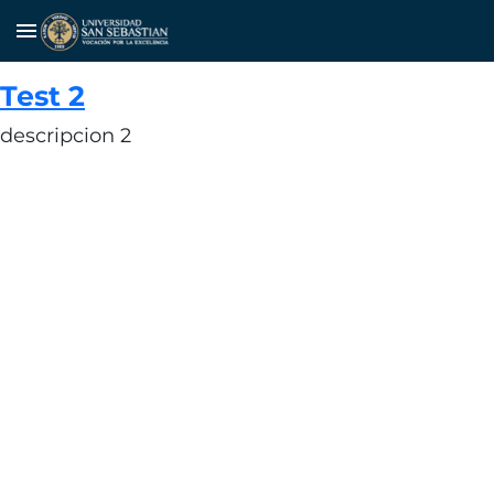
menu
Test 2
descripcion 2