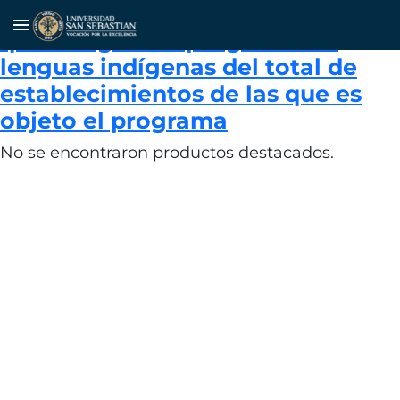
Porcentaje de establecimientos
menu
que integran el programa de
lenguas indígenas del total de
establecimientos de las que es
objeto el programa
No se encontraron productos destacados.