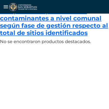
Porcentaje de sitios identificados
menu
con potencial presencia de
contaminantes a nivel comunal
según fase de gestión respecto al
total de sitios identificados
No se encontraron productos destacados.