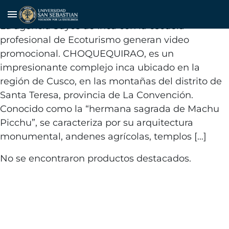
Choquequirao Cuna de Oro
menu
La agencia Suyos de Inca con la escuela
profesional de Ecoturismo generan video
promocional. CHOQUEQUIRAO, es un
impresionante complejo inca ubicado en la
región de Cusco, en las montañas del distrito de
Santa Teresa, provincia de La Convención.
Conocido como la “hermana sagrada de Machu
Picchu”, se caracteriza por su arquitectura
monumental, andenes agrícolas, templos […]
No se encontraron productos destacados.