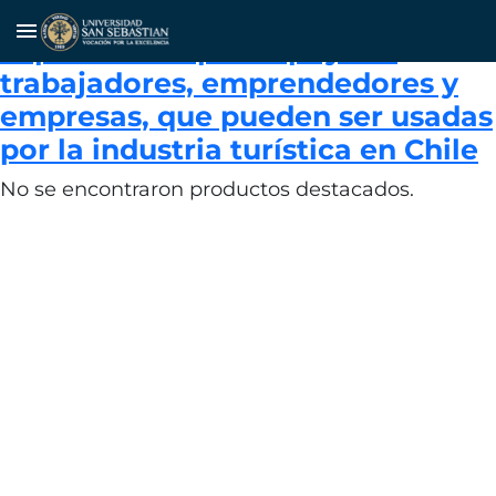
Herramientas gratuitas de
menu
capacitación para apoyar a
trabajadores, emprendedores y
empresas, que pueden ser usadas
por la industria turística en Chile
No se encontraron productos destacados.